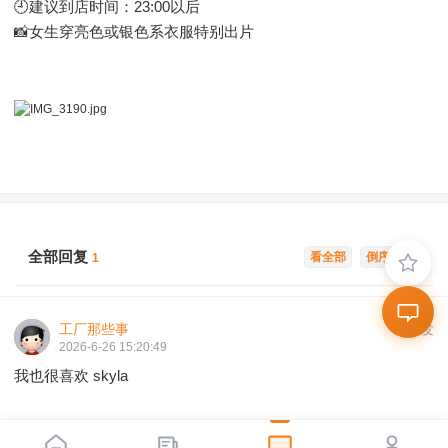
🕘建议到店时间：23:00以后
📸女生穿亮色或银色系衣服特别出片
全部回复
看全部
倒序浏览
1
工厂那些事
沙发
2026-6-26 15:20:49
我也很喜欢 skyla