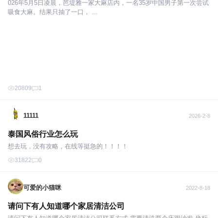
026年5月5日凌晨，芭堤雅一家大麻店内，一名35岁中国男子第一次尝试
吸食大麻。结果只抽了一口， ...
20809
1
11111
2026-2-8
泰国风俗行业怎么玩
想去玩，没有攻略，在线等挺急的！！！！
31822
0
可爱的小猫咪
2022-8-18
请问下有人知道哪个家居清洁公司