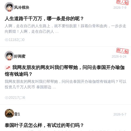
风冷模块
2026-7-9
人生道路千千万万，哪一条是你的呢？
人啊，走在自己的人生路上，就不要怕肮脏！踩着白骨和血肉，一步步走
向辉煌！人啊，走在自己的人 ...
11182
0
好闺蜜
2026-6-24
我网友朋友的网友叫我们帮帮她，问问去泰国开办瑜伽
馆有钱途吗？
我网友朋友的网友叫我们帮帮她，问问去泰国开办瑜伽馆有钱途吗？可以
投资几千万人民币 泰国那边 ...
20217
6
音1
2026-5-7
泰国叶子店怎么样，有试过的哥们吗？