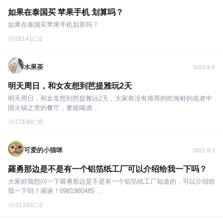
如果在泰国买 苹果手机 划算吗？
如果在泰国买苹果手机划算吗？
28141
1
水果茶
2022-8-6
明天周日，和女友想到芭提雅玩2天
明天周日，和女友想到芭提雅玩2天，大家有没有推荐的吃海鲜的或者中
国火锅之类的餐厅，要能喝酒 ...
27190
0
可爱的小猫咪
2022-8-1
羅勇那边是不是有一个铝箔纸工厂可以介绍给我一下吗？
大家好我想问一下羅勇那边是不是有一个铝箔纸工厂知道的，可以介绍给
我一下吗？谢谢！0981980485 ...
31330
1