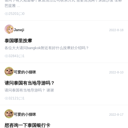
请问下有人知道哪个家居清洁公司联系方式 需要清洗两个床跟沙发 坐标
芭提雅 ...
25201
0
Janeji
2022-8-18
泰国哪里按摩
各位大大请问bangkok附近有好什么按摩好介绍吗？
32841
1
可爱的小猫咪
2022-8-10
请问泰国有当地导游吗？
请问泰国有当地导游吗？ 谢谢
32121
1
可爱的小猫咪
2022-8-17
想咨询一下泰国银行卡