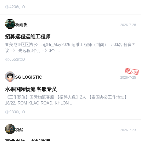
4236
0
桥雨夜
2026-7-28
招募远程运维工程师
亚美尼亚🇦🇲办公 ：@Hr_May2026 运维工程师（到岗） ：03名 薪资面
议 =》 先远程3个月 =》3个 ...
6553
0
SG LOGISTIC
2026-7-25
水果国际物流 客服专员
《工作职位】国际物流客服 【招聘人数】2人 【泰国办公工作地址】
18/22, ROM KLAO ROAD, KHLON ...
9830
0
羽然
2026-7-23