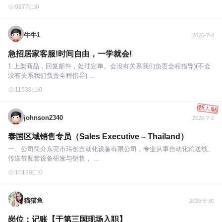
9877
0
牛牛1
2026-7-4
急招居家客服!时间自由，一学就会!
1:上架商品，回复邮件，处理定单。会没有关系我们负责全程指导)(不会
没有关系我们负责全程指导) ...
11538
0
johnson2340
2026-7-2
泰国区域销售专员（Sales Executive – Thailand）
一、公司简介东莞市玮创自动化设备有限公司，专业从事自动化输送线、
传送带配套设备研发与销售， ...
10128
0
猫猫鱼
2026-6-30
岗位：记账【于第三国现场入职】