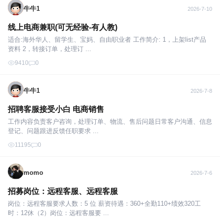
牛牛1
2026-7-10
线上电商兼职(可无经验-有人教)
适合:海外华人、留学生、宝妈、自由职业者 工作简介: 1，上架list产品
资料 2，转接订单，处理订 ...
9410
0
牛牛1
2026-7-8
招聘客服接受小白 电商销售
工作内容负责客户咨询，处理订单、物流、售后问题日常客户沟通、信息
登记、问题跟进反馈任职要求 ...
11195
0
momo
2026-7-6
招募岗位：远程客服、远程客服
岗位：远程客服要求人数：5 位 薪资待遇：360+全勤110+绩效320工
时：12休（2）岗位：远程客服要 ...