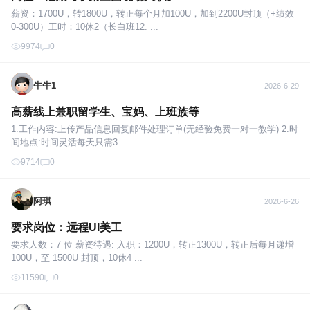
薪资：1700U，转1800U，转正每个月加100U，加到2200U封顶（+绩效
0-300U）工时：10休2（长白班12. ...
9974
0
牛牛1
2026-6-29
高薪线上兼职留学生、宝妈、上班族等
1.工作内容:上传产品信息回复邮件处理订单(无经验免费一对一教学) 2.时
间地点:时间灵活每天只需3 ...
9714
0
阿琪
2026-6-26
要求岗位：远程UI美工
要求人数：7 位 薪资待遇: 入职：1200U，转正1300U，转正后每月递增
100U，至 1500U 封顶，10休4 ...
11590
0