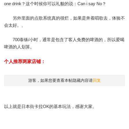
one drink？这个时候你可以礼貌的说：Can i say No？
另外里面的点歌系统真的很烂，如果是奔着唱歌去，体验不
会太好。、
700泰铢/小时，通常是包含了客人免费的啤酒的，所以爱喝
啤酒的人划算。
个人推荐两家店铺：
游客，如果您要查看本帖隐藏内容请
回复
以上就是日本街卡拉OK的基本玩法，感谢大家。