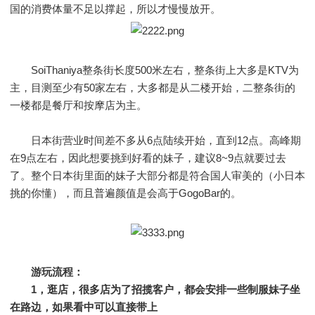
国的消费体量不足以撑起，所以才慢慢放开。
SoiThaniya整条街长度500米左右，整条街上大多是KTV为
主，目测至少有50家左右，大多都是从二楼开始，二整条街的
一楼都是餐厅和按摩店为主。
日本街营业时间差不多从6点陆续开始，直到12点。高峰期
在9点左右，因此想要挑到好看的妹子，建议8~9点就要过去
了。整个日本街里面的妹子大部分都是符合国人审美的（小日本
挑的你懂），而且普遍颜值是会高于GogoBar的。
游玩流程：
1，逛店，很多店为了招揽客户，都会安排一些制服妹子坐
在路边，如果看中可以直接带上