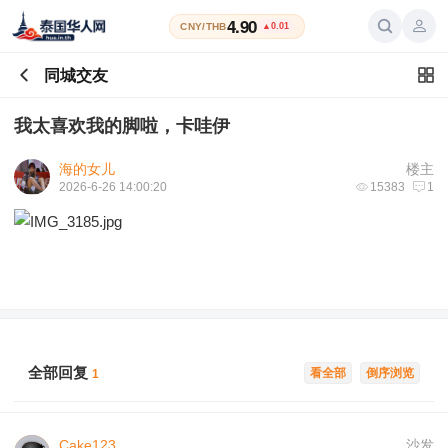
4.90
CNY/THB
▲0.01
同城交友
我太喜欢我的脚啦，卡哇伊
海的女儿
楼主
2026-6-26 14:00:20
15383
1
全部回复
看全部
倒序浏览
1
Cake123
沙发