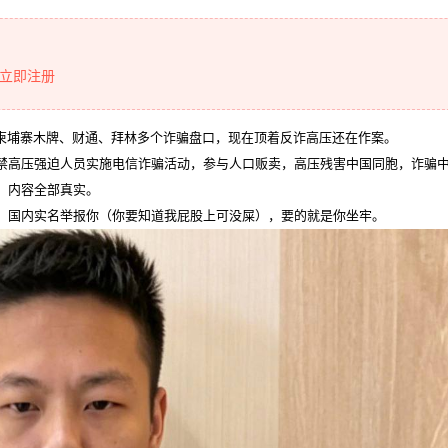
立即注册
在柬埔寨木牌、财通、拜林多个诈骗盘口，现在顶着反诈高压还在作案。
禁高压强迫人员实施电信诈骗活动，参与人口贩卖，高压残害中国同胞，诈骗
，内容全部真实。
，国内实名举报你（你要知道我屁股上可没屎），要的就是你坐牢。