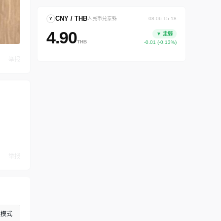
CNY / THB
¥
人民币兑泰铢
08-06 15:18
4.90
▼ 走弱
THB
-0.01 (-0.13%)
举报
举报
级模式