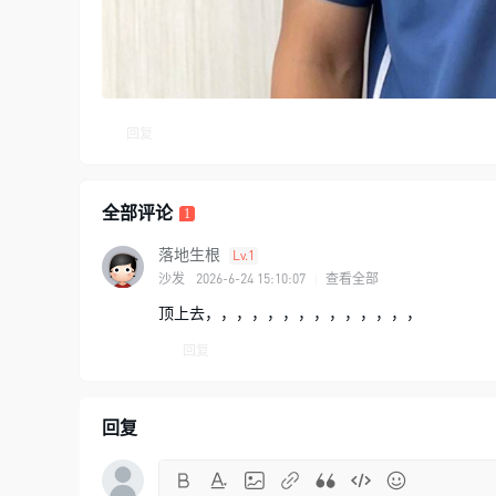
回复
全部评论
1
落地生根
Lv.1
2026-6-24 15:10:07
沙发
|
查看全部
顶上去，，，，，，，，，，，，，，
回复
回复