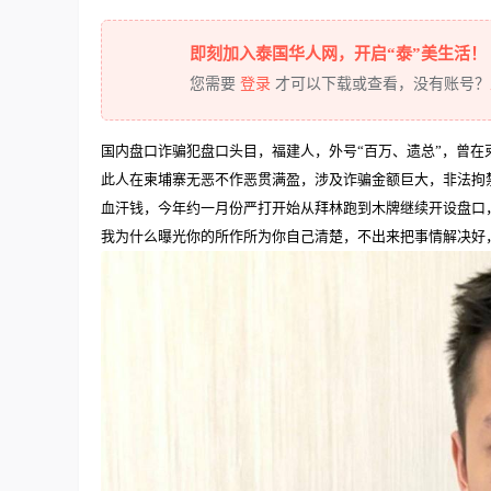
即刻加入泰国华人网，开启“泰”美生活！
您需要
登录
才可以下载或查看，没有账号？
国内盘口诈骗犯盘口头目，福建人，外号“百万、遗总”，曾
此人在柬埔寨无恶不作恶贯满盈，涉及诈骗金额巨大，非法拘
血汗钱，今年约一月份严打开始从拜林跑到木牌继续开设盘口
我为什么曝光你的所作所为你自己清楚，不出来把事情解决好