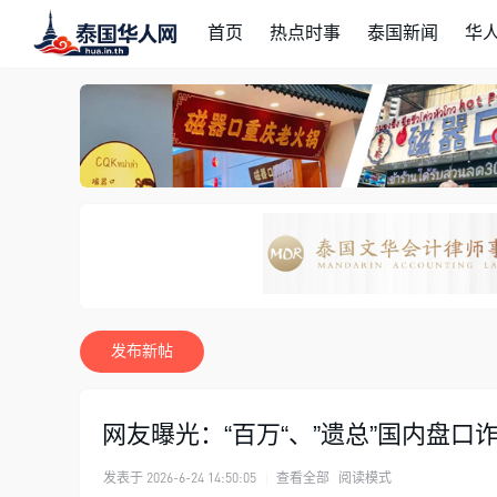
首页
热点时事
泰国新闻
华
发布新帖
网友曝光：“百万“、”遗总”国内盘口
发表于 2026-6-24 14:50:05
|
查看全部
阅读模式