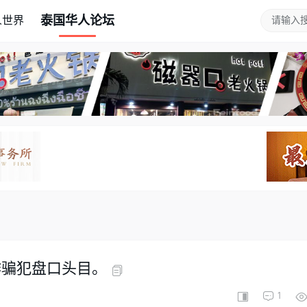
泰国华人论坛
人世界
诈骗犯盘口头目。
1