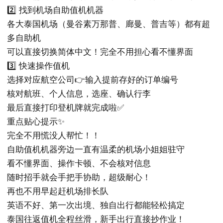
2️⃣ 找到机场自助值机机器
各大泰国机场（曼谷素万那普、廊曼、普吉等）都有超
多自助机
可以直接切换简体中文！完全不用担心看不懂界面
3️⃣ 快速操作值机
选择对应航空公司👉输入提前存好的订单编号
核对航班、个人信息，选座、确认行李
最后直接打印登机牌就完成啦✅
重点贴心提示✨
完全不用慌没人帮忙！！
自助值机机器旁边一直有温柔的机场小姐姐驻守
看不懂界面、操作卡顿、不会核对信息
随时招手就会手把手协助，超级耐心！
再也不用早起赶机场排长队
英语不好、第一次出境、独自出行都能轻松搞定
泰国往返值机全程丝滑，新手出行直接抄作业！