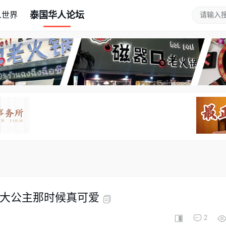
泰国华人论坛
人世界
，大公主那时候真可爱
2