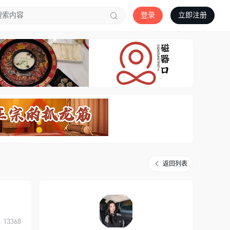
登录
立即注册
返回列表
13368