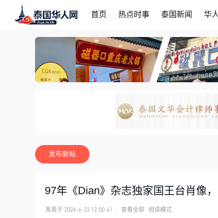
首页
热点时事
泰国新闻
华
发布新帖
97年《Dian》杂志独家国王台肖像
发表于 2026-6-23 12:00:41
|
查看全部
阅读模式