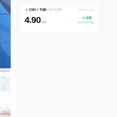
CNY / THB
¥
人民币兑泰铢
08-06 21:35
4.90
▼ 走弱
THB
-0.01 (-0.1%)