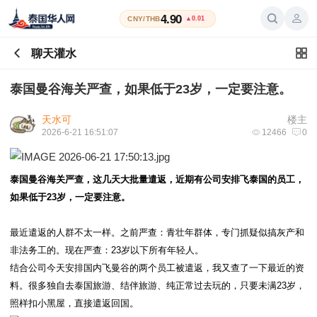
4.90
CNY/THB
▲0.01
聊天灌水
泰国曼谷海关严查，如果低于23岁，一定要注意。
天水可
楼主
2026-6-21 16:51:07
12466
0
泰国曼谷海关严查，这几天大批量遣返，近期有公司安排飞泰国的员工，
如果低于23岁，一定要注意。
最近遣返的人群不太一样。之前严查：青壮年群体，专门抓疑似搞灰产和
非法务工的。现在严查：23岁以下所有年轻人。
结合公司今天安排国内飞曼谷的两个员工被遣返，我又查了一下最近的资
料。很多独自去泰国旅游、结伴旅游、纯正常过去玩的，只要未满23岁，
照样扣小黑屋，直接遣返回国。