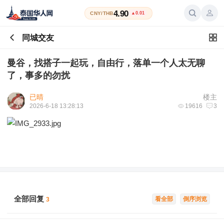
4.90
CNY/THB
▲0.01
同城交友
曼谷，找搭子一起玩，自由行，落单一个人太无聊
了，事多的勿扰
已晴
楼主
2026-6-18 13:28:13
19616
3
全部回复
看全部
倒序浏览
3