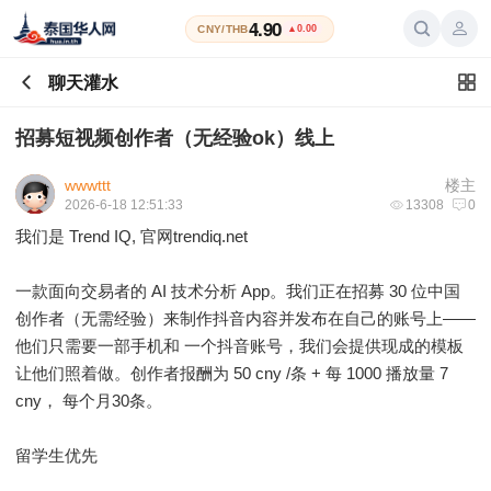
4.90
CNY/THB
▲0.00
聊天灌水
招募短视频创作者（无经验ok）线上
wwwttt
楼主
2026-6-18 12:51:33
13308
0
我们是 Trend IQ, 官网trendiq.net
一款面向交易者的 AI 技术分析 App。我们正在招募 30 位中国
创作者（无需经验）来制作抖音内容并发布在自己的账号上——
他们只需要一部手机和 一个抖音账号，我们会提供现成的模板
让他们照着做。创作者报酬为 50 cny /条 + 每 1000 播放量 7
cny， 每个月30条。
留学生优先