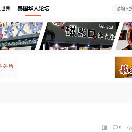
泰国华人论坛
人世界
0