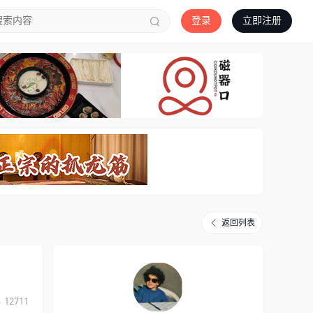
登录
立即注册
返回列表
12711