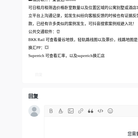
可日租月租筛选价格卧室数量以及位置区域的公寓别墅或酒店
立平台上沟通记录，如发生纠纷向客服反馈的时候也有证据反
款，已经有许多类似的案例发生，可抖音搜索案例规避入坑！
公共交通软件：⏰
BKK Rail 可查看曼谷地铁，轻轨路线图以及票价，线路地图
换汇PP：💥
Superrich 可查看汇率，以及superrich换汇店
回复
回复
您需