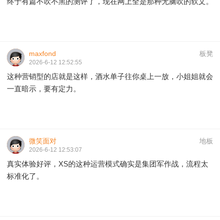
终于有篇不吹不黑的测评了，现在网上全是那种无脑吹的软文。
maxfond
板凳
2026-6-12 12:52:55
这种营销型的店就是这样，酒水单子往你桌上一放，小姐姐就会
一直暗示，要有定力。
微笑面对
地板
2026-6-12 12:53:07
真实体验好评，XS的这种运营模式确实是集团军作战，流程太
标准化了。