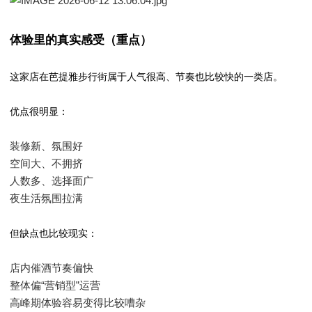
体验里的真实感受（重点）
这家店在芭提雅步行街属于人气很高、节奏也比较快的一类店。
优点很明显：
装修新、氛围好
空间大、不拥挤
人数多、选择面广
夜生活氛围拉满
但缺点也比较现实：
店内催酒节奏偏快
整体偏“营销型”运营
高峰期体验容易变得比较嘈杂