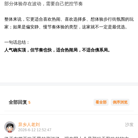
部分体验存在波动，需要自己把控节奏
整体来说，它更适合喜欢热闹、喜欢选择多、想体验步行街氛围的玩
家；如果是偏安静、慢节奏体验的类型，这家就不一定是最优选。
一句话总结：
人气确实顶，但节奏也快，适合热闹局，不适合佛系局。
全部回复
看全部
倒序浏览
5
异乡人老刘
沙发
2026-6-12 12:52:47