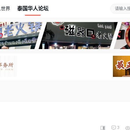
泰国华人论坛
人世界
3