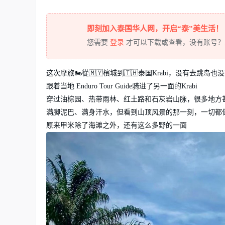
即刻加入泰国华人网，开启“泰”美生活！
您需要
登录
才可以下载或查看，没有账号？
这次摩旅🏍️從🇲🇾檳城到🇹🇭泰国Krabi，没有去跳岛
跟着当地 Enduro Tour Guide骑进了另一面的Krabi
穿过油棕园、热带雨林、红土路和石灰岩山脉，很多地方
满脚泥巴、满身汗水，但看到山顶风景的那一刻，一切都
原来甲米除了海滩之外，还有这么多野的一面