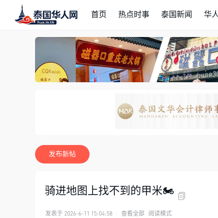
首页
热点时事
泰国新闻
华
发布新帖
骑进地图上找不到的甲米🏍️
发表于 2026-6-11 15:04:58
|
查看全部
阅读模式