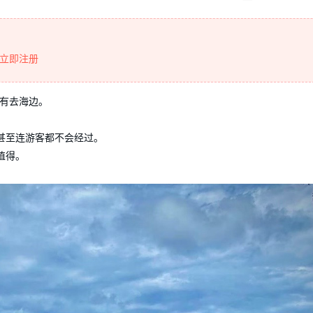
立即注册
也没有去海边。
甚至连游客都不会经过。
值得。