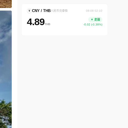
CNY / THB
¥
人民币兑泰铢
08-08 02:10
4.89
▼ 走弱
THB
-0.02 (-0.38%)