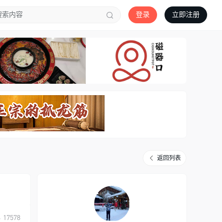
登录
立即注册
返回列表
17578