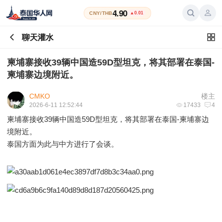
4.90
CNY/THB
▲0.01
聊天灌水
柬埔寨接收39辆中国造59D型坦克，将其部署在泰国-
柬埔寨边境附近。
CMKO
楼主
2026-6-11 12:52:44
17433
4
柬埔寨接收39辆中国造59D型坦克，将其部署在泰国-柬埔寨边
境附近。
泰国方面为此与中方进行了会谈。 ​