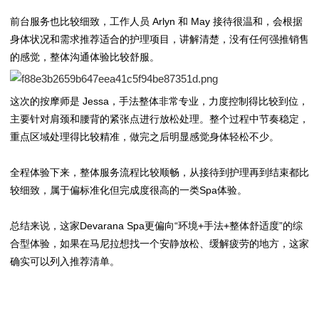
前台服务也比较细致，工作人员 Arlyn 和 May 接待很温和，会根据
身体状况和需求推荐适合的护理项目，讲解清楚，没有任何强推销售
的感觉，整体沟通体验比较舒服。
这次的按摩师是 Jessa，手法整体非常专业，力度控制得比较到位，
主要针对肩颈和腰背的紧张点进行放松处理。整个过程中节奏稳定，
重点区域处理得比较精准，做完之后明显感觉身体轻松不少。
全程体验下来，整体服务流程比较顺畅，从接待到护理再到结束都比
较细致，属于偏标准化但完成度很高的一类Spa体验。
总结来说，这家Devarana Spa更偏向“环境+手法+整体舒适度”的综
合型体验，如果在马尼拉想找一个安静放松、缓解疲劳的地方，这家
确实可以列入推荐清单。