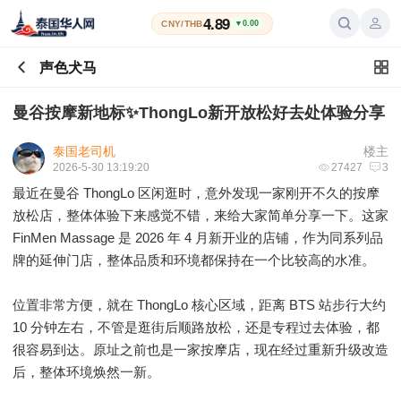
4.89
CNY/THB
▼0.00
声色犬马
曼谷按摩新地标✨ThongLo新开放松好去处体验分享
泰国老司机
楼主
2026-5-30 13:19:20
27427
3
最近在曼谷 ThongLo 区闲逛时，意外发现一家刚开不久的按摩
放松店，整体体验下来感觉不错，来给大家简单分享一下。这家
FinMen Massage 是 2026 年 4 月新开业的店铺，作为同系列品
牌的延伸门店，整体品质和环境都保持在一个比较高的水准。
位置非常方便，就在 ThongLo 核心区域，距离 BTS 站步行大约
10 分钟左右，不管是逛街后顺路放松，还是专程过去体验，都
很容易到达。原址之前也是一家按摩店，现在经过重新升级改造
后，整体环境焕然一新。