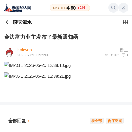
4.90
CNY/THB
▲0.01
聊天灌水
金边富力业主发布了最新通知函
halcyon
楼主
2026-5-29 11:39:06
18102
3
全部回复
看全部
倒序浏览
3