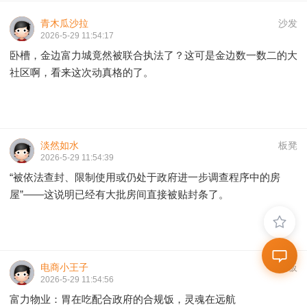
青木瓜沙拉
沙发
2026-5-29 11:54:17
卧槽，金边富力城竟然被联合执法了？这可是金边数一数二的大
社区啊，看来这次动真格的了。
淡然如水
板凳
2026-5-29 11:54:39
“被依法查封、限制使用或仍处于政府进一步调查程序中的房
屋”——这说明已经有大批房间直接被贴封条了。
电商小王子
地板
2026-5-29 11:54:56
富力物业：胃在吃配合政府的合规饭，灵魂在远航