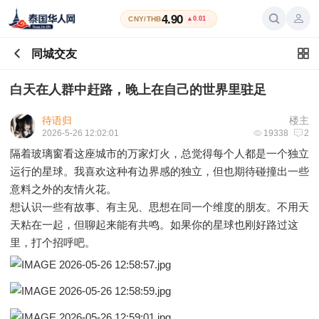
4.90
CNY/THB
▲0.01
同城交友
白天在人群中赶路，晚上在自己的世界里驻足
待语归
楼主
2026-5-26 12:02:01
19338
2
隔着玻璃窗看这座城市的万家灯火，总觉得每个人都是一个独立
运行的星球。我喜欢这种有边界感的独立，但也期待碰撞出一些
意料之外的友情火花。
想认识一些有故事、有主见、思想在同一个维度的朋友。不用天
天粘在一起，但聊起来能有共鸣。如果你的星球也刚好路过这
里，打个招呼吧。