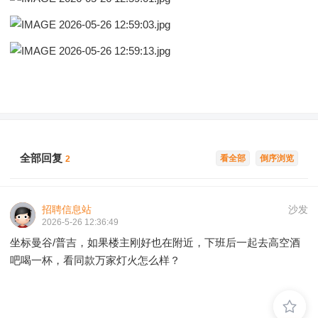
全部回复
看全部
倒序浏览
2
招聘信息站
沙发
2026-5-26 12:36:49
坐标曼谷/普吉，如果楼主刚好也在附近，下班后一起去高空酒
吧喝一杯，看同款万家灯火怎么样？