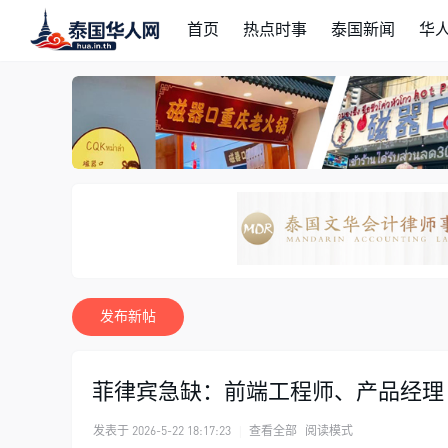
首页
热点时事
泰国新闻
华
发布新帖
菲律宾急缺：前端工程师、产品经理
发表于 2026-5-22 18:17:23
|
查看全部
阅读模式