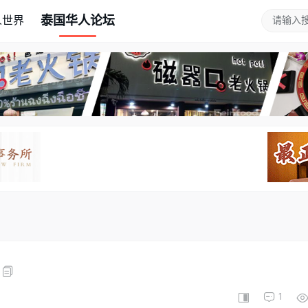
泰国华人论坛
人世界
1