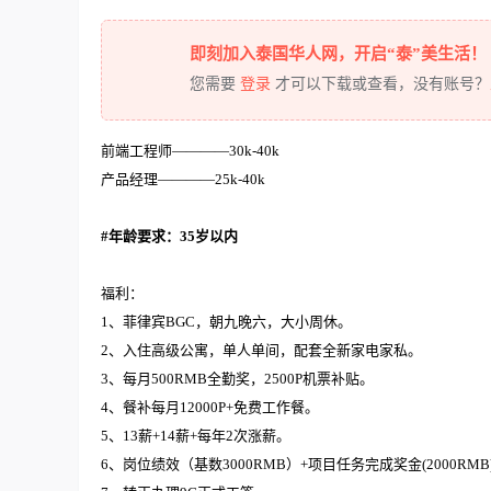
即刻加入泰国华人网，开启“泰”美生活！
您需要
登录
才可以下载或查看，没有账号？
前端工程师————30k-40k
产品经理————25k-40k
#年龄要求
：35岁以内
福利：
1、菲律宾BGC，朝九晚六，大小周休。
2、入住高级公寓，单人单间，配套全新家电家私。
3、每月500RMB全勤奖，2500P机票补贴。
4、餐补每月12000P+免费工作餐。
5、13薪+14薪+每年2次涨薪。
6、岗位绩效（基数3000RMB）+项目任务完成奖金(2000RMB