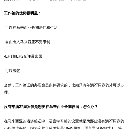
工作签的优势很明显：
-可以在马来西亚长期居住和生活
-自由出入马来西亚不受限制
-EP1和EP2允许带家属
-可以续签
当然，工作签证的办理也是条件要求的，比如只有年满27周岁的才可以办
理。
没有年满27周岁但是想要在马来西亚长期停留，怎么办？
在马来西亚的诸多签证中，语言学习签的设置就是为那些没有满27周岁的
小伙伴准备的。因为它的年龄限制是18-45周岁，语言学习签相对于工签