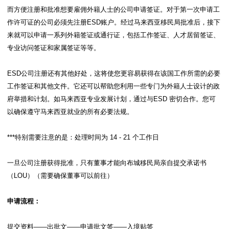
而方便注册和批准想要雇佣外籍人士的公司申请签证。对于第一次申请工
作许可证的公司必须先注册ESD账户。经过马来西亚移民局批准后，接下
来就可以申请一系列外籍签证或通行证，包括工作签证、人才居留签证、
专业访问签证和家属签证等等。
ESD公司注册还有其他好处，这将使您更容易获得在该国工作所需的必要
工作签证和其他文件。它还可以帮助您利用一些专门为外籍人士设计的政
府举措和计划。如马来西亚专业发展计划，通过与ESD 密切合作。您可
以确保遵守马来西亚就业的所有必要法规。
***特别需要注意的是：处理时间为 14 - 21 个工作日
一旦公司注册获得批准，只有董事才能向布城移民局亲自提交承诺书
（LOU）（需要确保董事可以前往）
申请流程：
提交资料——出批文——申请批文签——入境贴签