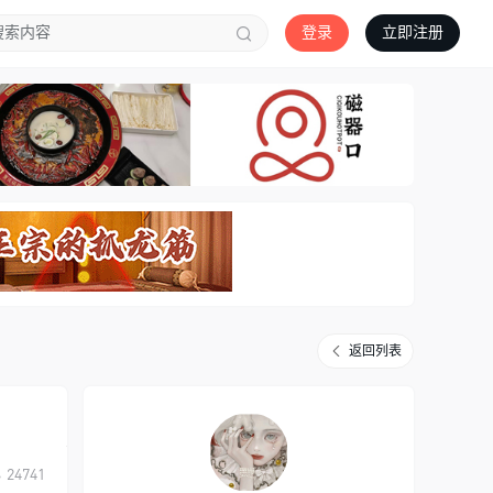
登录
立即注册
返回列表
24741