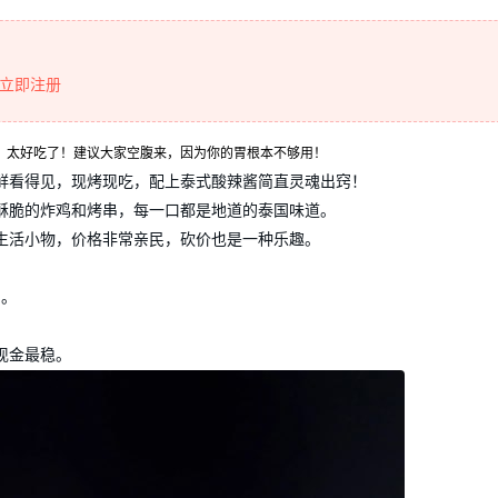
立即注册
太好逛、太好吃了！建议大家空腹来，因为你的胃根本不够用！
鲜看得见，现烤现吃，配上泰式酸辣酱简直灵魂出窍！
酥脆的炸鸡和烤串，每一口都是地道的泰国味道。
生活小物，价格非常亲民，砍价也是一种乐趣。
）。
现金最稳。