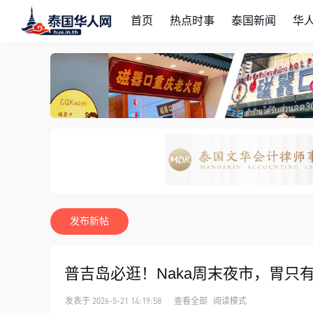
首页
热点时事
泰国新闻
华
发布新帖
普吉岛必逛！Naka周末夜市，胃只有
发表于 2026-5-21 14:19:58
|
查看全部
阅读模式