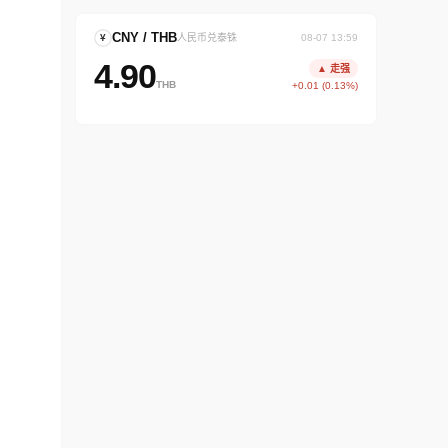
CNY / THB
¥
人民币兑泰铢
08-07 13:59
4.90
▲ 走强
THB
+0.01 (0.13%)