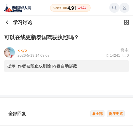
4.91
CNY/THB
▲0.01
学习讨论
可以在线更新泰国驾驶执照吗？
kikyo
楼主
2026-5-19 14:03:08
14241
0
提示:
作者被禁止或删除 内容自动屏蔽
全部回复
看全部
倒序浏览