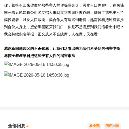
你，都换不回来你做的那些害人的诈骗资金盘，买卖人口你在行，在柬埔
寨开着五邑建筑公司名义招人来就卖到黑园区做诈骗，赚钱了揣兜里亏了
骗投资者，以及人口贩卖，骗合作人有病逃到老挝，越南躲着把所有事推
到合伙人身上，想借黑园区灭我们口，你是不是没想到我们活着出来吧？
我会持续实名举报，正义从来不会缺席，人在做，天在看
感谢🙏🏻黑园区的不杀知恩，让我们活着出来为我们所受到的伤害申冤，
愿帽子叔叔早日把这些没有人性的祸害审法
全部回复
看全部
倒序浏览
4