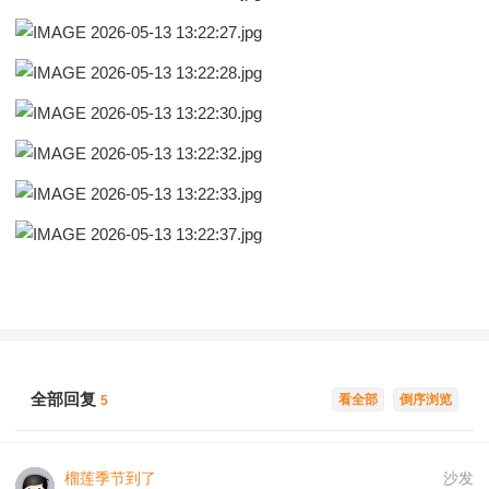
全部回复
看全部
倒序浏览
5
榴莲季节到了
沙发