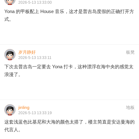
2026-5-13 13:33:00
Yona 的甲板配上 House 音乐，这才是普吉岛度假的正确打开方
式。
岁月静好
板凳
2026-5-13 13:33:11
下次去普吉岛一定要去 Yona 打卡，这种漂浮在海中央的感觉太
浪漫了。
jinling
地板
2026-5-13 13:33:19
这套浅蓝色比基尼和大海的颜色太搭了，楼主简直是安达曼海的
代言人。