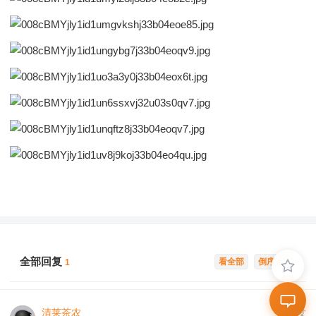
全部回复
看全部
倒序浏览
1
清莱茶农
沙发