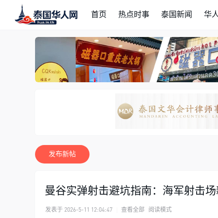
首页
热点时事
泰国新闻
华
发布新帖
曼谷实弹射击避坑指南：海军射击场
发表于 2026-5-11 12:04:47
|
查看全部
阅读模式