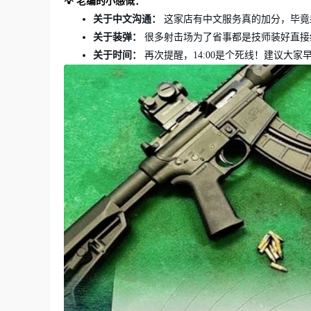
💡 老编的小感慨：
关于中文沟通：
这家店有中文服务真的加分，毕竟
关于装弹：
很多射击场为了省事都是技师装好直接
关于时间：
再次提醒，14:00是个死线！建议大