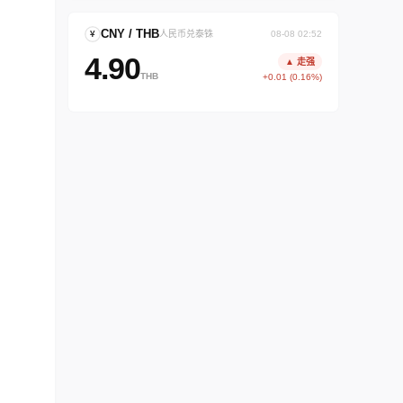
CNY / THB
¥
人民币兑泰铢
08-08 02:52
4.90
▲ 走强
THB
+0.01 (0.16%)