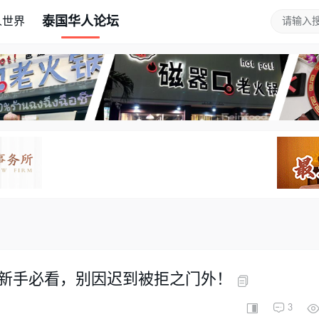
泰国华人论坛
人世界
新手必看，别因迟到被拒之门外！
3