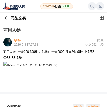
4.89
CNY/THB
▼0.01
商品交易
商用人参
等等
楼主
2026-5-8 17:57:32
14952
0
商用人参 一盒200-300根，划算的 一盒2000 只有2盒 @lmi147258
09681381780
全部回复