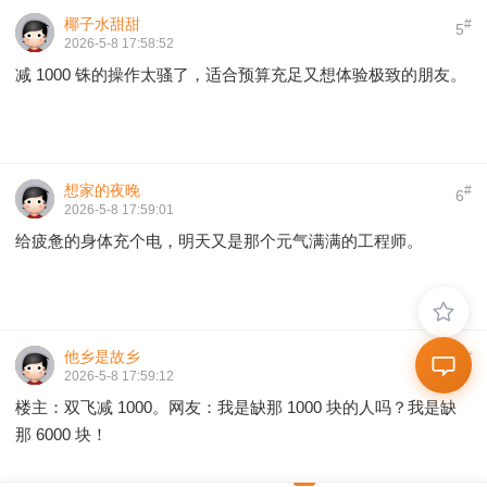
椰子水甜甜
#
5
2026-5-8 17:58:52
减 1000 铢的操作太骚了，适合预算充足又想体验极致的朋友。
想家的夜晚
#
6
2026-5-8 17:59:01
给疲惫的身体充个电，明天又是那个元气满满的工程师。
他乡是故乡
#
7
2026-5-8 17:59:12
楼主：双飞减 1000。网友：我是缺那 1000 块的人吗？我是缺
那 6000 块！