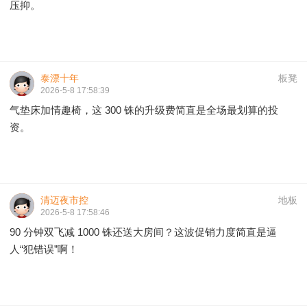
压抑。
泰漂十年
板凳
2026-5-8 17:58:39
气垫床加情趣椅，这 300 铢的升级费简直是全场最划算的投
资。
清迈夜市控
地板
2026-5-8 17:58:46
90 分钟双飞减 1000 铢还送大房间？这波促销力度简直是逼
人“犯错误”啊！