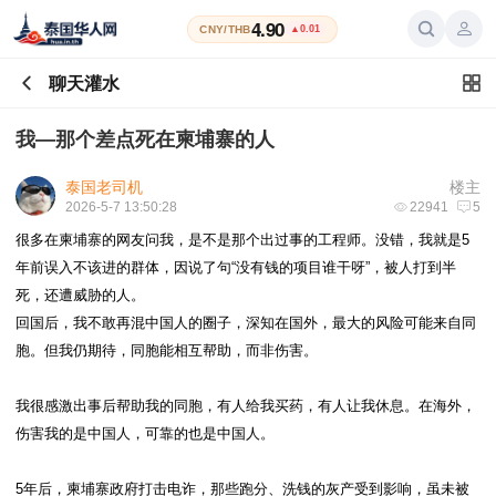
4.90
CNY/THB
▲0.01
聊天灌水
我—那个差点死在柬埔寨的人
泰国老司机
楼主
2026-5-7 13:50:28
22941
5
很多在柬埔寨的网友问我，是不是那个出过事的工程师。没错，我就是5
年前误入不该进的群体，因说了句“没有钱的项目谁干呀”，被人打到半
死，还遭威胁的人。
回国后，我不敢再混中国人的圈子，深知在国外，最大的风险可能来自同
胞。但我仍期待，同胞能相互帮助，而非伤害。
我很感激出事后帮助我的同胞，有人给我买药，有人让我休息。在海外，
伤害我的是中国人，可靠的也是中国人。
5年后，柬埔寨政府打击电诈，那些跑分、洗钱的灰产受到影响，虽未被