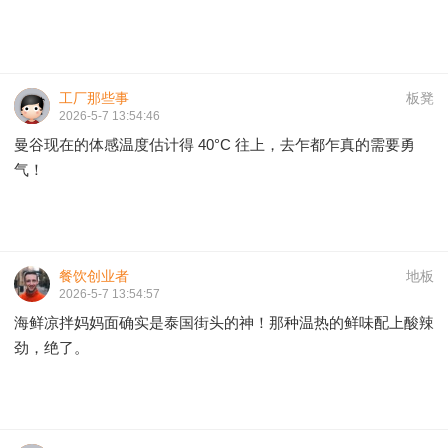
工厂那些事
板凳
2026-5-7 13:54:46
曼谷现在的体感温度估计得 40°C 往上，去乍都乍真的需要勇
气！
餐饮创业者
地板
2026-5-7 13:54:57
海鲜凉拌妈妈面确实是泰国街头的神！那种温热的鲜味配上酸辣
劲，绝了。