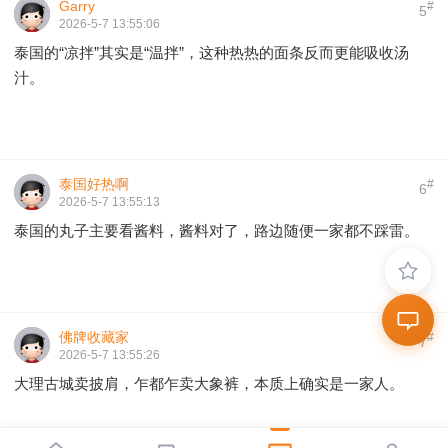
Garry
#
5
2026-5-7 13:55:06
泰国的“凉拌”其实是“温拌”，这种热热的面条反而更能吸收汤
汁。
泰国好热啊
#
6
2026-5-7 13:55:13
泰国的丸子主要看酱料，酱料对了，路边随便一家都不踩雷。
佛牌收藏家
#
7
2026-5-7 13:55:26
大理古城卖披肩，乍都乍卖大象裤，本质上确实是一家人。