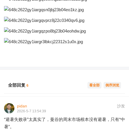
全部回复
看全部
倒序浏览
6
pidan
沙发
2026-5-7 13:54:39
“避暑失败录”太真实了，曼谷的周末市场根本没有避暑，只有“中
暑”。