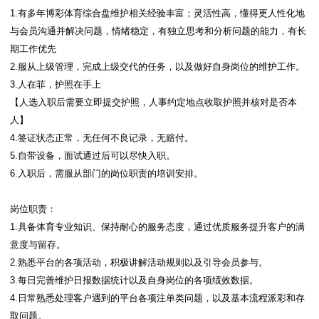
1.有多年博彩体育综合盘维护相关经验丰富；灵活性高，懂得更人性化地
与会员沟通并解决问题，情绪稳定，有独立思考和分析问题的能力，有长
期工作优先
2.服从上级管理，完成上级交代的任务，以及做好自身岗位的维护工作。
3.人在菲，护照在手上
【人选入职后需要立即提交护照，人事约定地点收取护照并核对是否本
人】
4.签证状态正常，无任何不良记录，无赔付。
5.自带设备，面试通过后可以尽快入职。
6.入职后，需服从部门的岗位职责的培训安排。
岗位职责：
1.具备体育专业知识、保持耐心的服务态度，通过优质服务提升客户的满
意度与留存。
2.熟悉平台的各项活动，积极讲解活动规则以及引导会员参与。
3.每日完善维护日报数据统计以及自身岗位的各项绩效数据。
4.日常熟悉处理客户遇到的平台各项注单类问题，以及基本流程派彩和存
取问题。