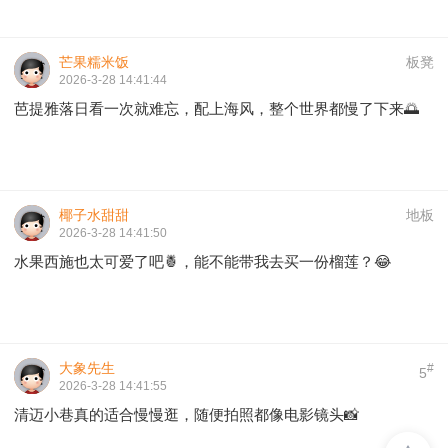
芒果糯米饭
板凳
2026-3-28 14:41:44
芭提雅落日看一次就难忘，配上海风，整个世界都慢了下来🌅
椰子水甜甜
地板
2026-3-28 14:41:50
水果西施也太可爱了吧🍍，能不能带我去买一份榴莲？😂
大象先生
#
5
2026-3-28 14:41:55
清迈小巷真的适合慢慢逛，随便拍照都像电影镜头📸