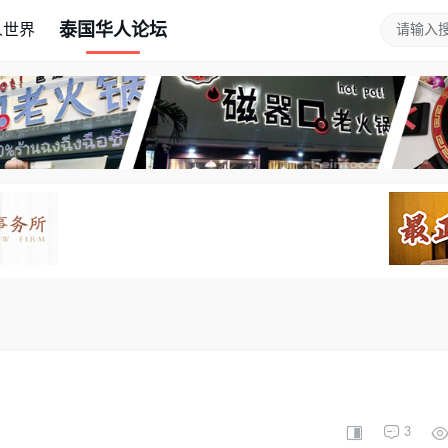
泰国华人论坛
人世界
3