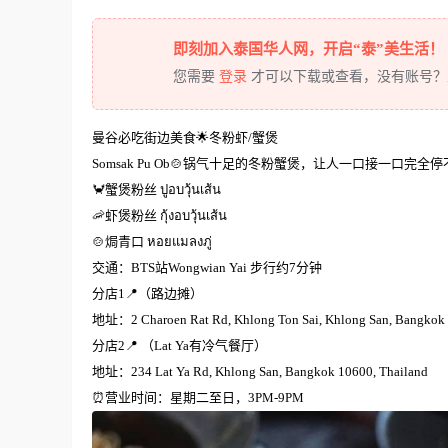
即刻加入泰国华人网，开启“泰”美生活！
您需要
登录
才可以下载或查看，没有账号？
曼谷必吃街边美食🌟冬粉虾/蟹煲
Somsak Pu Ob🍲锅气十足的冬粉蟹煲，让人一口接一
🦀蟹煲粉丝 ปูอบวุ้นเส้น
🦐虾煲粉丝 กุ้งอบวุ้นเส้น
🍲焗青口 หอยแมลงภู่
交通：BTS站Wongwian Yai 步行约7分钟
分店1📍（路边摊）
地址：2 Charoen Rat Rd, Khlong Ton Sai, Khlong San, Bangkok 
分店2📍 （Lat Ya有冷气餐厅）
地址：234 Lat Ya Rd, Khlong San, Bangkok 10600, Thailand
⏰营业时间：星期二至日，3PM-9PM