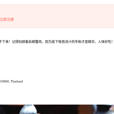
立即注册
口完全停不下来！记得别顾着拆螃蟹肉，因为底下吸饱汤汁的冬粉才是精华，入味好吃
10600, Thailand