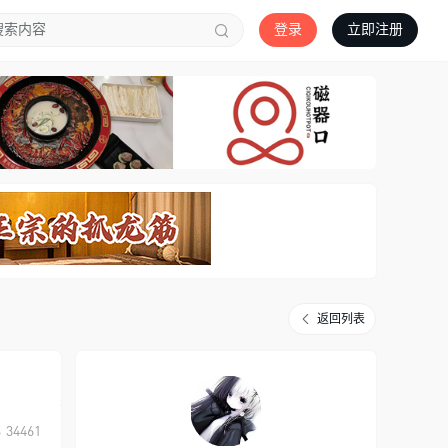
登录
立即注册
返回列表
34461