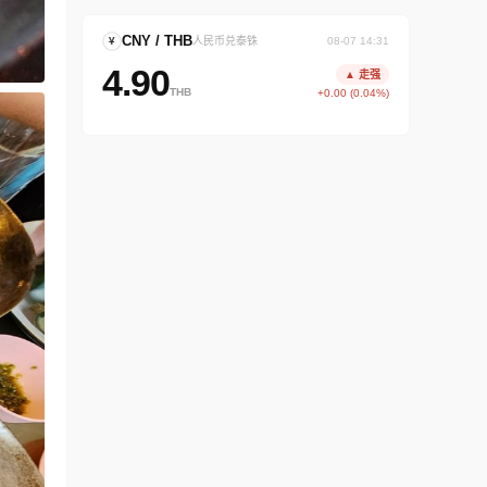
CNY / THB
¥
人民币兑泰铢
08-07 14:31
4.90
▲ 走强
THB
+0.00 (0.04%)