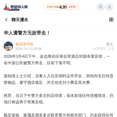
4.91
CNY/THB
▲0.01
聊天灌水
华人遭警方无故带走！
泰国老司机
楼主
2026-3-5 11:26:36
27177
3
2026年3月4日下午，金边堆谷区堆谷里酒店对面幸屋宾馆，一
名中国公民被警方带走，目前下落不明。
据知情人士介绍，当事人入住宾馆时证件齐全，房间内无任何违
禁物品，遵守酒店规定，并主动支付小费及茶水费。
然而，当日下午警方多次到店排查，虽未发现任何违规情况，仍
强行将该男子带离宾馆。
截至发稿，家属及朋友多次联系警方和相关部门，仍未获得任何