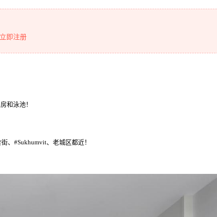
立即注册
身房和泳池！
！
街、#Sukhumvit、老城区都近！