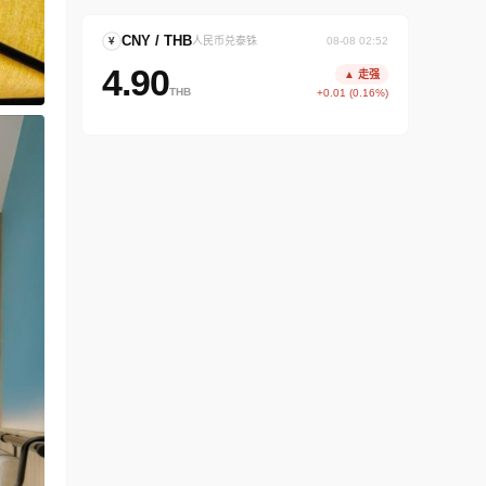
CNY / THB
¥
人民币兑泰铢
08-08 02:52
4.90
▲ 走强
THB
+0.01 (0.16%)