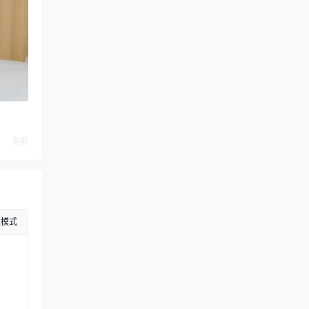
举报
级模式