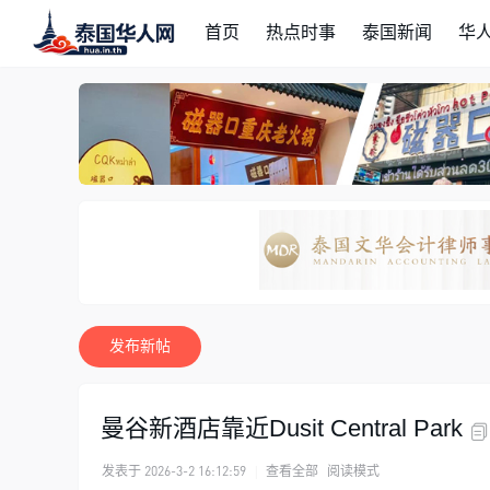
首页
热点时事
泰国新闻
华
发布新帖
曼谷新酒店靠近Dusit Central Park
发表于 2026-3-2 16:12:59
|
查看全部
阅读模式