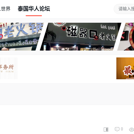
泰国华人论坛
人世界
0