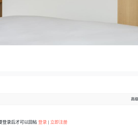
高
要登录后才可以回帖
登录
|
立即注册