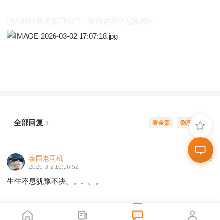
强烈呼吁相关部门彻查，取缔这座罪恶黑园区！
全部回复
看全部
倒序浏览
1
泰国老司机
沙发
2026-3-2 16:16:52
生生不息犹豫不决。。。。。