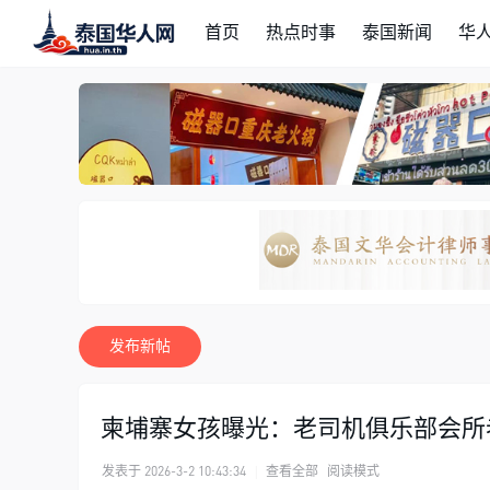
首页
热点时事
泰国新闻
华
发布新帖
柬埔寨女孩曝光：老司机俱乐部会所
发表于 2026-3-2 10:43:34
|
查看全部
阅读模式