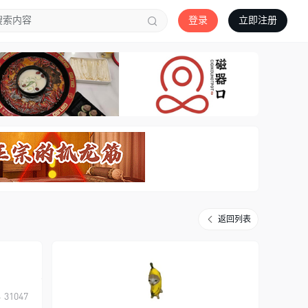
登录
立即注册
返回列表
31047