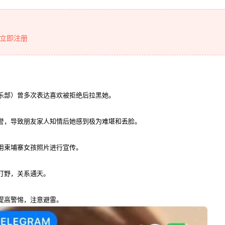
立即注册
乐部）曾多次表达喜欢被拒绝后拉黑她。
誉，导致朋友家人知情后她感到极为难堪和丢脸。
用柬埔寨女孩照片进行宣传。
打野，关系通天。
提高警惕，注意避雷。