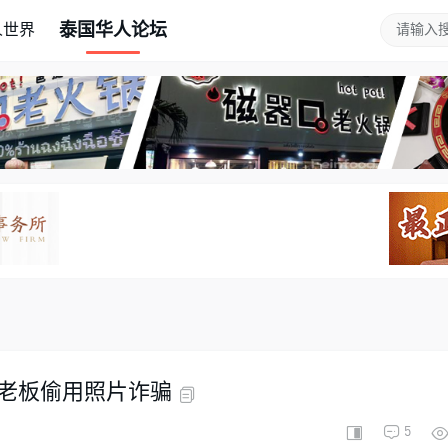
泰国华人论坛
人世界
老板偷用照片诈骗
5