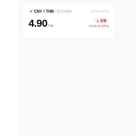
CNY / THB
¥
人民币兑泰铢
08-08 02:52
4.90
▲ 走强
THB
+0.01 (0.16%)