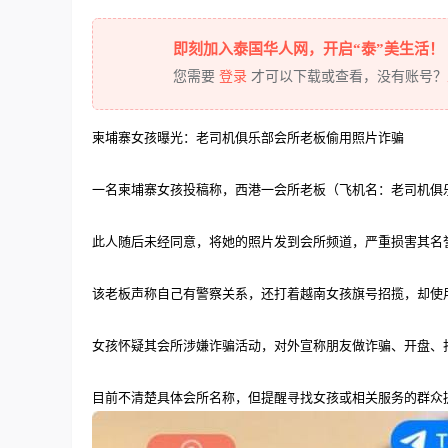
即刻加入泰国华人网，开启“泰”美生活！
您需要
登录
才可以下载或查看，没有账号？
柬埔寨女孩曝光：老司机俱乐部会所老板偷用照片诈骗
一名柬埔寨女孩投稿称，西港一会所老板（飞机名：老司机俱
此人随后未经同意，将她的照片发到会所频道，严重损害其名
该老板声称自己有警察关系，还打着越南女孩旗号招揽，却使
女孩怀疑其会所涉嫌诈骗活动，对外宣称朋友做诈骗、开盘、
目前不清楚具体会所名称，但提醒寻找女孩或相关服务的群众