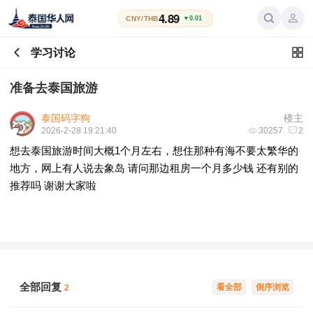
4.89
CNY/THB
▼0.01
学习讨论
准备去泰国旅游
泰国码字狗
楼主
2026-2-28 19:21:40
30257
2
想去泰国旅游时间大概1个月左右，想住那种有海不要太繁华的
地方，网上有人说去象岛 请问那边租房一个月多少钱 还有别的
推荐吗 谢谢大家啦
全部回复
看全部
倒序浏览
2