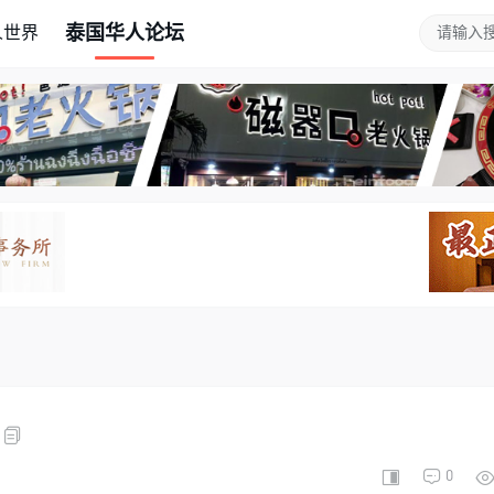
泰国华人论坛
人世界
0