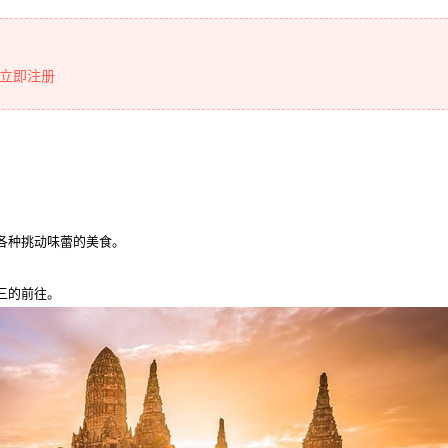
立即注册
各种挑动味蕾的美食。
三的前往。