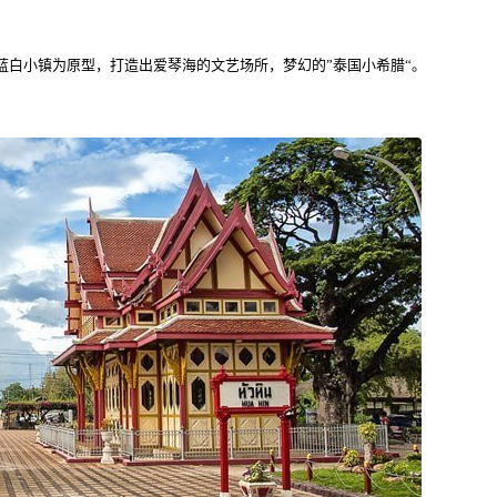
蓝白小镇为原型，打造出爱琴海的文艺场所，梦幻的”泰国小希腊“。