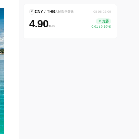
CNY / THB
¥
人民币兑泰铢
08-08 02:00
4.90
▼ 走弱
THB
-0.01 (-0.19%)