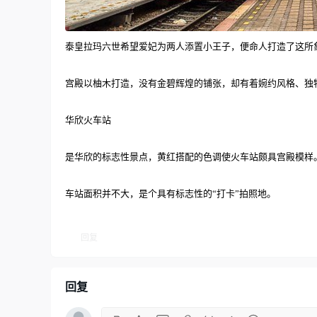
泰皇拉玛六世希望爱妃为两人添置小王子，便命人打造了这所象
宫殿以柚木打造，没有金碧辉煌的铺张，却有着婉约风格、独
华欣火车站
是华欣的标志性景点，黄红搭配的色调使火车站颇具宫殿模样
车站面积并不大，是个具有标志性的“打卡”拍照地。
回复
回复