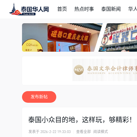
首页
热点时事
泰国新闻
华
发布新帖
泰国小众目的地，这样玩，够精彩！
发表于 2026-2-22 19:33:03
|
查看全部
阅读模式