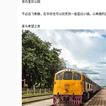
圣托里尼公园
不必远飞希腊，在华欣也可以欣赏到一座蓝白小镇。以希腊的
爱与希望之宫