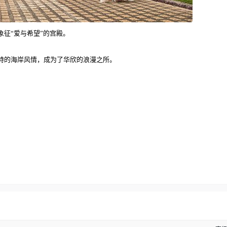
征“爱与希望”的宫殿。
特的海岸风情，成为了华欣的浪漫之所。
。