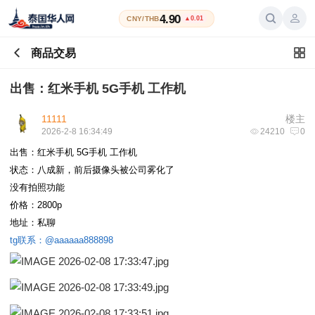
4.90
CNY/THB
▲0.01
商品交易
出售：红米手机 5G手机 工作机
11111
楼主
2026-2-8 16:34:49
24210
0
出售：红米手机 5G手机 工作机
状态：八成新，前后摄像头被公司雾化了
没有拍照功能
价格：2800p
地址：私聊
tg联系：@aaaaaa888898