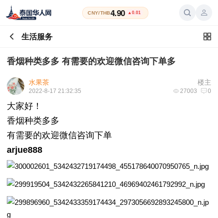
4.90
CNY/THB
▲0.01
生活服务
香烟种类多多 有需要的欢迎微信咨询下单多
水果茶
楼主
2022-8-17 21:32:35
27003
0
大家好！
香烟种类多多
有需要的欢迎微信咨询下单
arjue888