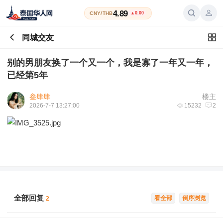
4.89
CNY/THB
▲0.00
同城交友
别的男朋友换了一个又一个，我是寡了一年又一年，
已经第5年
叁肆肆
楼主
2026-7-7 13:27:00
15232
2
全部回复
看全部
倒序浏览
2