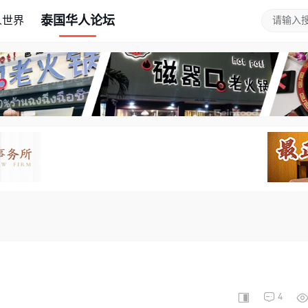
泰国华人论坛
人世界
4