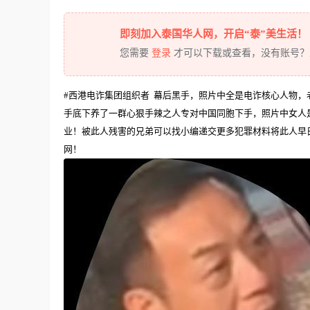
即刻加入泰国华人网，开启“泰”美生活！
您需要
登录
才可以下载或查看，没有账号？
#西港电诈集团组织者 幕后黑手，照片中全是电诈核心人物
手底下养了一群心狠手辣之人专对中国同胞下手，照片中女人
业！被此人残害的兄弟可以找小编递交更多犯罪材料将此人早
网！