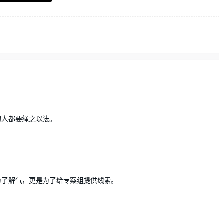
的人都要绳之以法。
为了解气，更是为了给专案组提供线索。