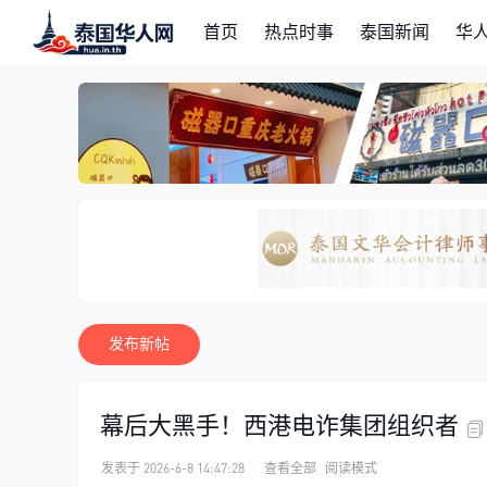
首页
热点时事
泰国新闻
华
发布新帖
幕后大黑手！西港电诈集团组织者
发表于 2026-6-8 14:47:28
|
查看全部
阅读模式