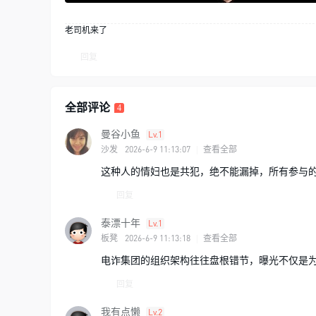
老司机来了
回复
全部评论
4
曼谷小鱼
Lv.1
2026-6-9 11:13:07
沙发
|
查看全部
这种人的情妇也是共犯，绝不能漏掉，所有参与
回复
泰漂十年
Lv.1
2026-6-9 11:13:18
板凳
|
查看全部
电诈集团的组织架构往往盘根错节，曝光不仅是
回复
我有点懒
Lv.2