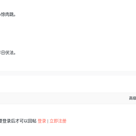
心惊肉跳。
早日伏法。
高
要登录后才可以回帖
登录
|
立即注册