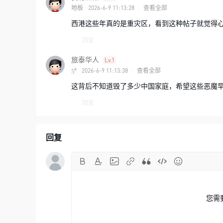
2026-6-9 11:13:28
地板
|
查看全部
西港这些年真的是重灾区，看到这种帖子就觉得
回复
旅泰华人
Lv.1
#
2026-6-9 11:13:38
|
查看全部
5
这背后不知道毁了多少中国家庭，希望这些恶魔
回复
回复
您需