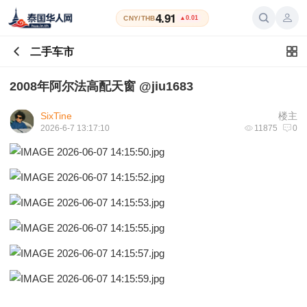
4.91
CNY/THB
▲0.01
二手车市
2008年阿尔法高配天窗 @jiu1683
SixTine
楼主
2026-6-7 13:17:10
11875
0