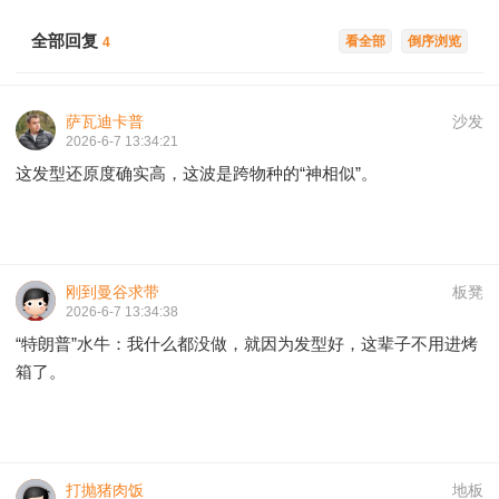
全部回复
看全部
倒序浏览
4
萨瓦迪卡普
沙发
2026-6-7 13:34:21
这发型还原度确实高，这波是跨物种的“神相似”。
刚到曼谷求带
板凳
2026-6-7 13:34:38
“特朗普”水牛：我什么都没做，就因为发型好，这辈子不用进烤
箱了。
打抛猪肉饭
地板