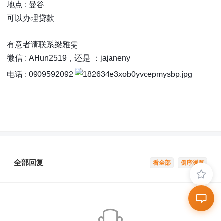
地点 : 曼谷
可以办理贷款
有意者请联系梁雅雯
微信 : AHun2519，还是 ：jajaneny
电话 : 0909592092
全部回复
看全部
倒序浏览