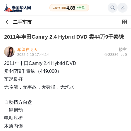
4.88
CNY/THB
▼0.02
二手车市
2011年丰田Camry 2.4 Hybrid DVD 卖44万9千泰铢
希望在明天
楼主
2022-6-10 17:44:14
22886
0
2011年丰田Camry 2.4 Hybrid DVD
卖44万9千泰铢（449,000）
车况良好
无喷漆，无事故，无碰撞，无泡水
自动挡方向盘
一键启动
电动座椅
木质内饰