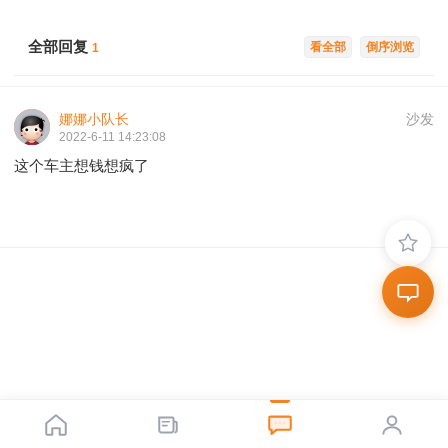
全部回复
看全部
倒序浏览
1
娜娜小队长
沙发
2022-6-11 14:23:08
这个车主想钱想疯了