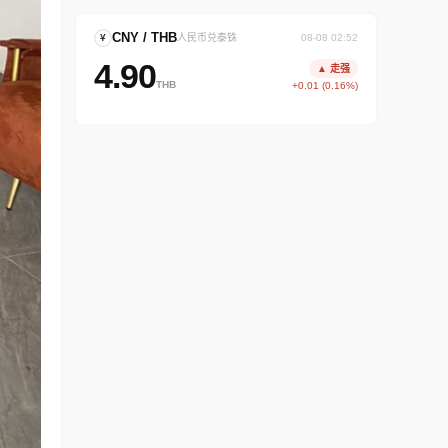
CNY / THB
¥
人民币兑泰铢
08-08 02:52
4.90
▲ 走强
THB
+0.01 (0.16%)