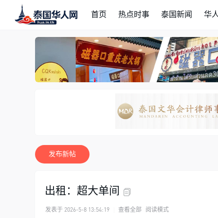
首页
热点时事
泰国新闻
华
发布新帖
出租：超大单间
发表于 2026-5-8 13:54:19
|
查看全部
阅读模式