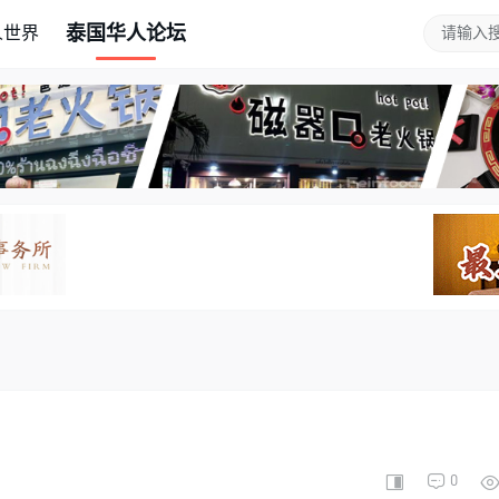
泰国华人论坛
人世界
0