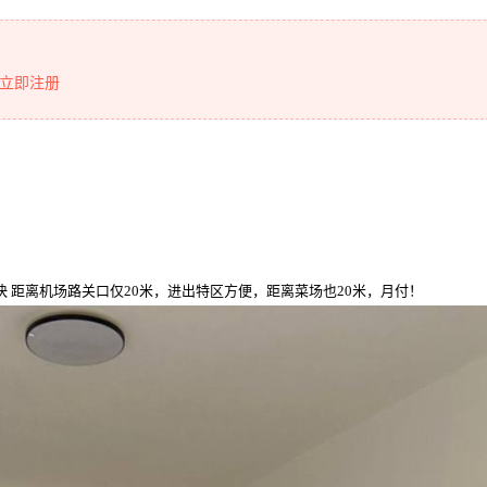
立即注册
快 距离机场路关口仅20米，进出特区方便，距离菜场也20米，月付！