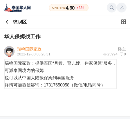
4.90
CNY/THB
▲0.01
求职区
华人保姆找工作
瑞鸣国际家政
楼主
2022-12-30 08:28:31
25994
0
瑞鸣国际家政：提供泰国“月嫂、育儿嫂、住家保姆”服务，
可派泰国境内的保姆
也可以从中国大陆派保姆到泰国服务
详情可加微信咨询：17317650058（微信/电话同号）